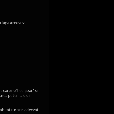
sfășurarea unor
s care ne înconjoară și,
area potențialului
abitat turistic adecvat