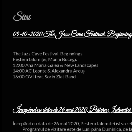
Stiri
03-10-2020 The Jazz Cave Festival. Beginning
The Jazz Cave Festival. Beginnings
Peștera Ialomiței, Munții Bucegi.
12:00 Ana Maria Galea & New Landscapes
14:00 AC Leonte & Alexandru Arcuș
16:00 OVI feat. Sorin Zlat Band
Începând cu data de 26 mai 2020, Pestera Ialomitei îsi
Începând cu data de 26 mai 2020, Pestera Ialomitei îsi va re
Programul de vizitare este de Luni pâna Duminica, de la 9: