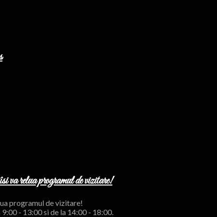
s
 va relua programul de vizitare!
lua programul de vizitare!
00 - 13:00 si de la 14:00 - 18:00.